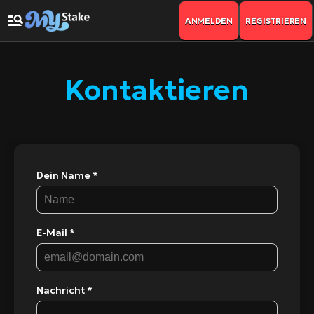
ANMELDEN
REGISTRIEREN
Kontaktieren
Dein Name *
E-Mail *
Nachricht *