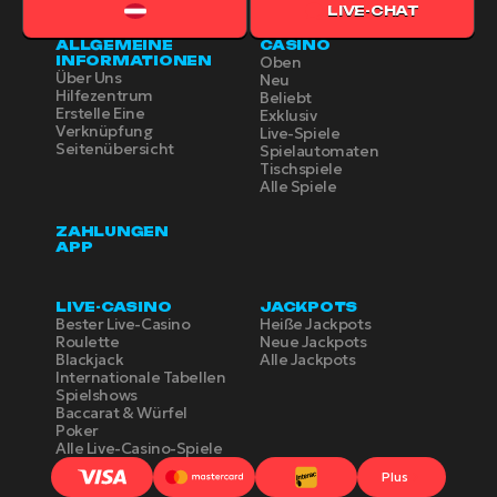
LIVE-CHAT
ALLGEMEINE
CASINO
INFORMATIONEN
Oben
Über Uns
Neu
Hilfezentrum
Beliebt
Erstelle Eine
Exklusiv
Verknüpfung
Live-Spiele
Seitenübersicht
Spielautomaten
Tischspiele
Alle Spiele
ZAHLUNGEN
APP
LIVE-CASINO
JACKPOTS
Bester Live-Casino
Heiße Jackpots
Roulette
Neue Jackpots
Blackjack
Alle Jackpots
Internationale Tabellen
Spielshows
Baccarat & Würfel
Poker
Alle Live-Casino-Spiele
Plus